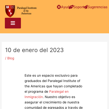
Post
Ayuda
Soporte
Sugerencias
navigation
10 de enero del 2023
/
Blog
Este es un espacio exclusivo para
graduados del Paralegal Institute of
the Americas que hayan completado
el programa de
Paralegal en
Inmigración
. Nuestro objetivo es
asegurar el crecimiento de nuestra
comunidad de egresados a través de