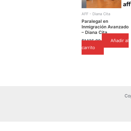
AFF - Diana Cita
Paralegal en
Inmigración Avanzado
– Diana Cita
Añadir al
$
1,125.00
carrito
Co