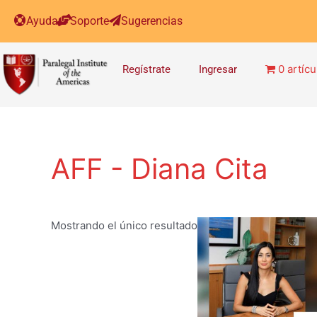
Ayuda
Soporte
Sugerencias
0 artícu
Regístrate
Ingresar
AFF - Diana Cita
Mostrando el único resultado