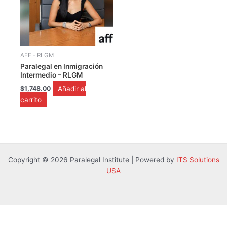
AFF - RLGM
Paralegal en Inmigración
Intermedio – RLGM
Añadir al
$
1,748.00
carrito
Copyright © 2026 Paralegal Institute | Powered by
ITS Solutions
USA