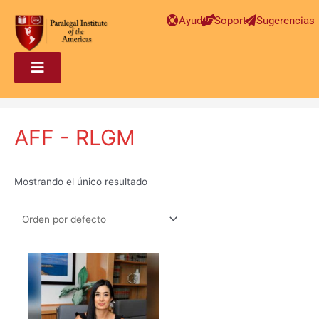
Ayuda
Soporte
Sugerencias
AFF - RLGM
Mostrando el único resultado