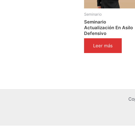
Seminario
Seminario
Actualización En Asilo
Defensivo
Leer más
Co