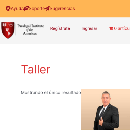
Ayuda
Soporte
Sugerencias
0 artícu
Regístrate
Ingresar
Taller
Mostrando el único resultado