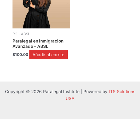
RO - ABSL
Paralegal en Inmigración
Avanzado – ABSL
Añadir al carrito
$
100.00
Copyright © 2026 Paralegal Institute | Powered by
ITS Solutions
USA