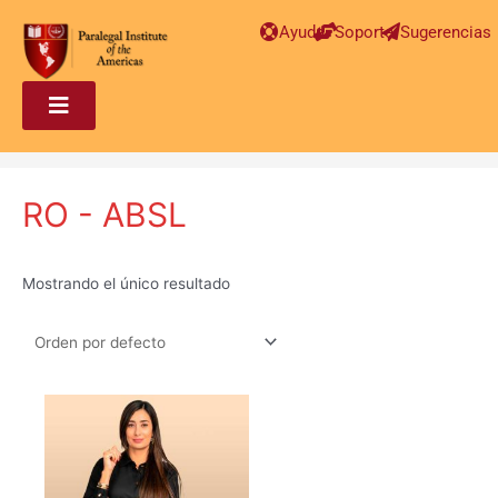
Ayuda
Soporte
Sugerencias
RO - ABSL
Mostrando el único resultado