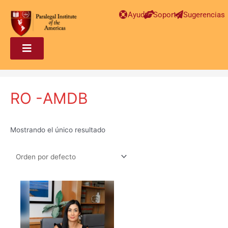
Ayuda
Soporte
Sugerencias
RO -AMDB
Mostrando el único resultado