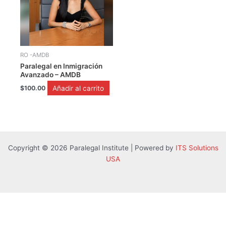
RO -AMDB
Paralegal en Inmigración
Avanzado – AMDB
Añadir al carrito
$
100.00
Copyright © 2026 Paralegal Institute | Powered by
ITS Solutions
USA