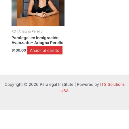
RO -Ariagna Perello
Paralegal en Inmigración
Avanzado – Ariagna Perello
Añadir al carrito
$
100.00
Copyright © 2026 Paralegal Institute | Powered by
ITS Solutions
USA