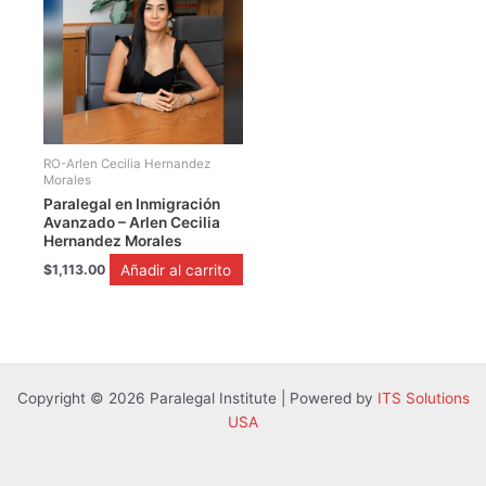
RO-Arlen Cecilia Hernandez
Morales
Paralegal en Inmigración
Avanzado – Arlen Cecilia
Hernandez Morales
Añadir al carrito
$
1,113.00
Copyright © 2026 Paralegal Institute | Powered by
ITS Solutions
USA