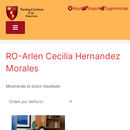
Ayuda
Soporte
Sugerencias
RO-Arlen Cecilia Hernandez
Morales
Mostrando el único resultado