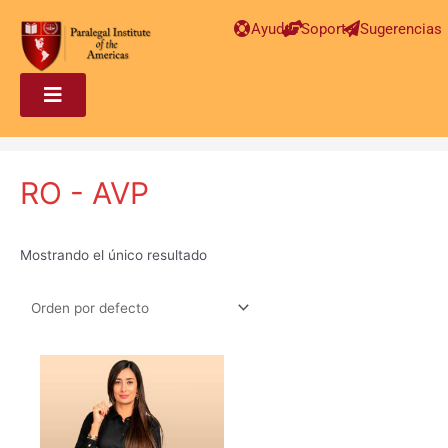
Ayuda
Soporte
Sugerencias
RO - AVP
Mostrando el único resultado