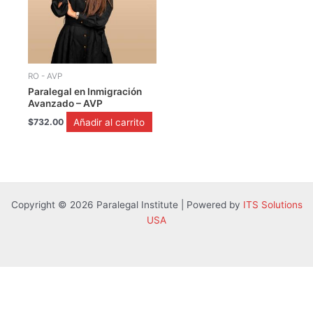
RO - AVP
Paralegal en Inmigración
Avanzado – AVP
Añadir al carrito
$
732.00
Copyright © 2026 Paralegal Institute | Powered by
ITS Solutions
USA