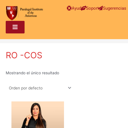
Ayuda
Soporte
Sugerencias
RO -COS
Mostrando el único resultado