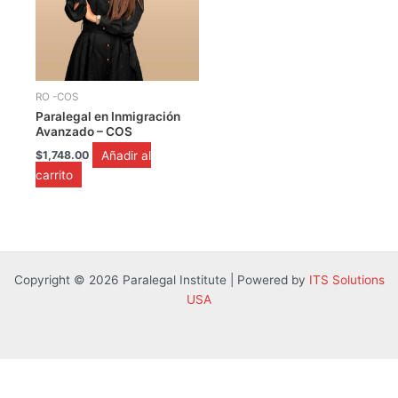
RO -COS
Paralegal en Inmigración
Avanzado – COS
Añadir al
$
1,748.00
carrito
Copyright © 2026 Paralegal Institute | Powered by
ITS Solutions
USA