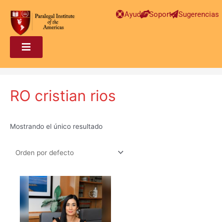
Ayuda
Soporte
Sugerencias
RO cristian rios
Mostrando el único resultado