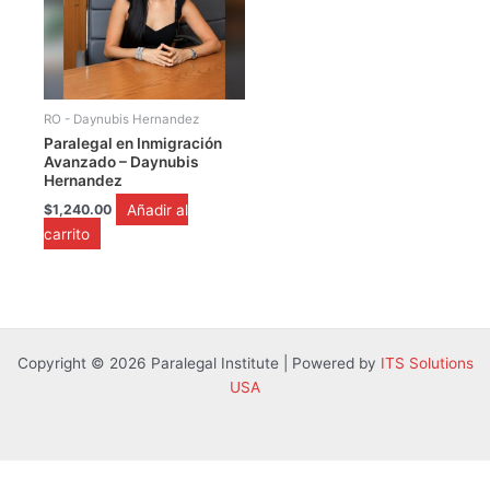
RO - Daynubis Hernandez
Paralegal en Inmigración
Avanzado – Daynubis
Hernandez
Añadir al
$
1,240.00
carrito
Copyright © 2026 Paralegal Institute | Powered by
ITS Solutions
USA