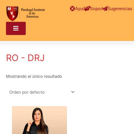
Ayuda
Soporte
Sugerencias
RO - DRJ
Mostrando el único resultado