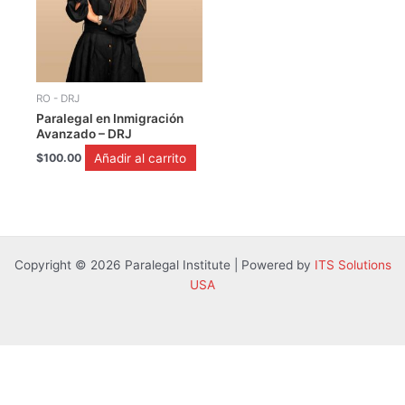
RO - DRJ
Paralegal en Inmigración
Avanzado – DRJ
Añadir al carrito
$
100.00
Copyright © 2026 Paralegal Institute | Powered by
ITS Solutions
USA