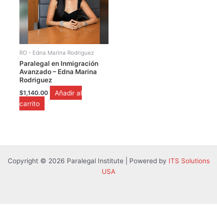
RO - Edna Marina Rodriguez
Paralegal en Inmigración
Avanzado – Edna Marina
Rodriguez
Añadir al
$
1,140.00
carrito
Copyright © 2026 Paralegal Institute | Powered by
ITS Solutions
USA