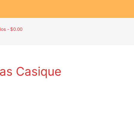
los
$0.00
ias Casique