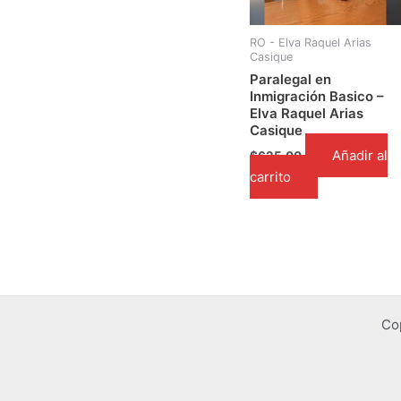
RO - Elva Raquel Arias
Casique
Paralegal en
Inmigración Basico –
Elva Raquel Arias
Casique
Añadir al
$
625.00
carrito
Co