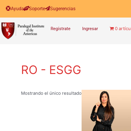
Ayuda
Soporte
Sugerencias
0 artícu
Regístrate
Ingresar
RO - ESGG
Mostrando el único resultado