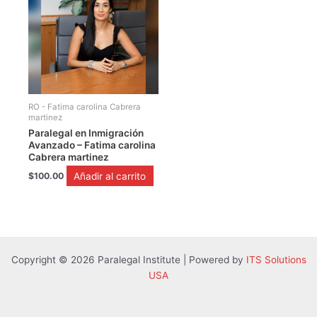
RO - Fatima carolina Cabrera
martinez
Paralegal en Inmigración
Avanzado – Fatima carolina
Cabrera martinez
Añadir al carrito
$
100.00
Copyright © 2026 Paralegal Institute | Powered by
ITS Solutions
USA