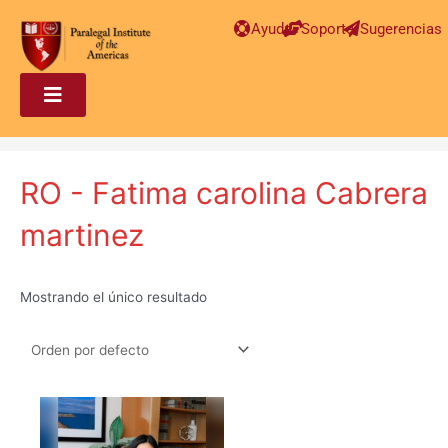
Ayuda
Soporte
Sugerencias
RO - Fatima carolina Cabrera
martinez
Mostrando el único resultado