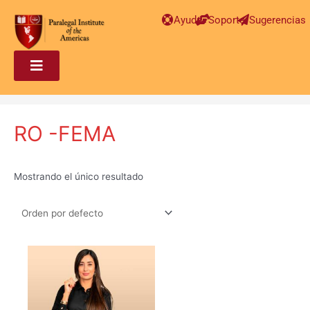
Ayuda
Soporte
Sugerencias
RO -FEMA
Mostrando el único resultado