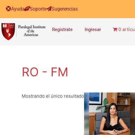
Ayuda
Soporte
Sugerencias
0 artícu
Regístrate
Ingresar
RO - FM
Mostrando el único resultado