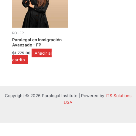
RO -FP
Paralegal en Inmigración
Avanzado – FP
Añadir al
$
1,775.00
carrito
Copyright © 2026 Paralegal Institute | Powered by
ITS Solutions
USA