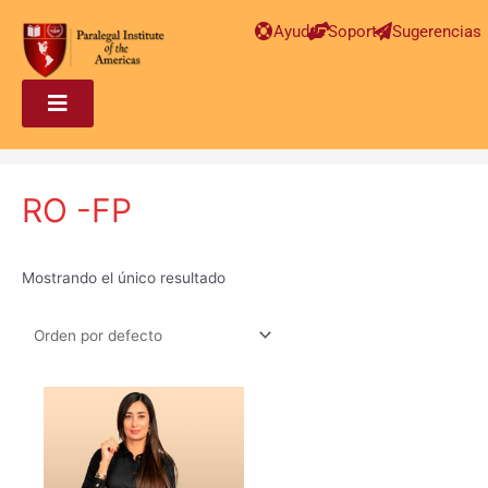
Ayuda
Soporte
Sugerencias
RO -FP
Mostrando el único resultado