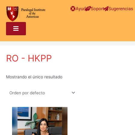
Ayuda
Soporte
Sugerencias
RO - HKPP
Mostrando el único resultado