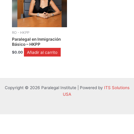
RO - HKPP
Paralegal en Inmigración
Básico – HKPP
Añadir al carrito
$
0.00
Copyright © 2026 Paralegal Institute | Powered by
ITS Solutions
USA