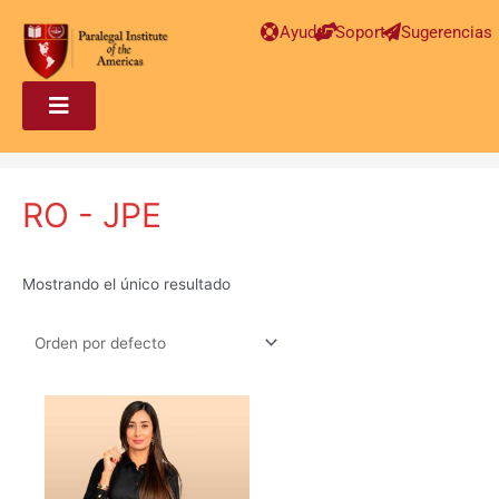
Ayuda
Soporte
Sugerencias
RO - JPE
Mostrando el único resultado