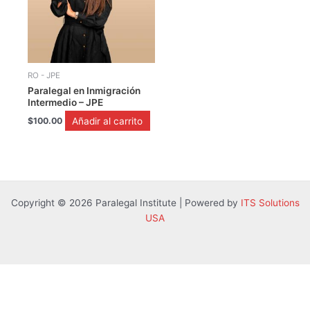
RO - JPE
Paralegal en Inmigración
Intermedio – JPE
Añadir al carrito
$
100.00
Copyright © 2026 Paralegal Institute | Powered by
ITS Solutions
USA