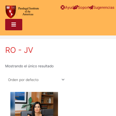
Ayuda
Soporte
Sugerencias
RO - JV
Mostrando el único resultado