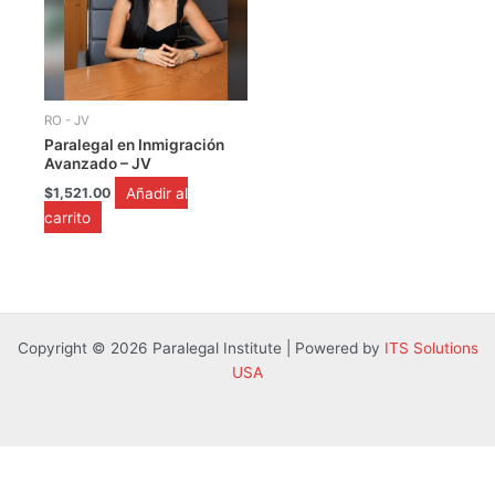
RO - JV
Paralegal en Inmigración
Avanzado – JV
Añadir al
$
1,521.00
carrito
Copyright © 2026 Paralegal Institute | Powered by
ITS Solutions
USA