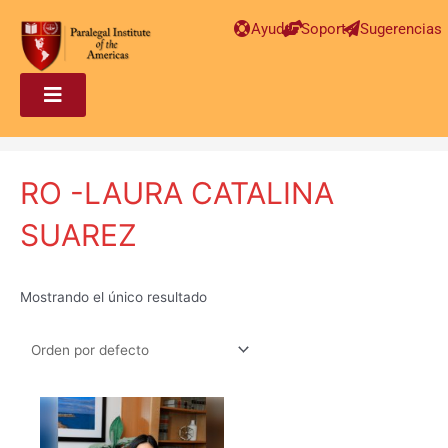
Ayuda
Soporte
Sugerencias
RO -LAURA CATALINA
SUAREZ
Mostrando el único resultado