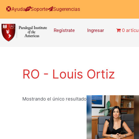
Ayuda
Soporte
Sugerencias
0 artícu
Regístrate
Ingresar
RO - Louis Ortiz
Mostrando el único resultado