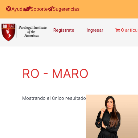
Ayuda
Soporte
Sugerencias
0 artícu
Regístrate
Ingresar
RO - MARO
Mostrando el único resultado