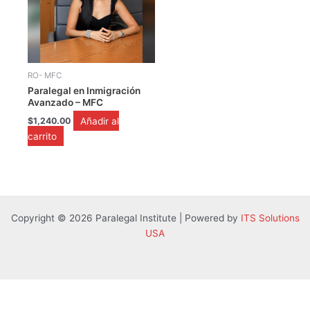
RO- MFC
Paralegal en Inmigración
Avanzado – MFC
Añadir al
$
1,240.00
carrito
Copyright © 2026 Paralegal Institute | Powered by
ITS Solutions
USA