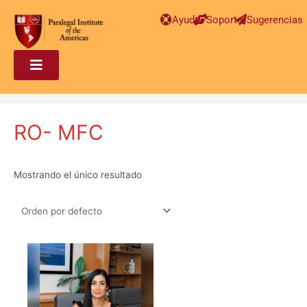
Ayuda
Soporte
Sugerencias
RO- MFC
Mostrando el único resultado