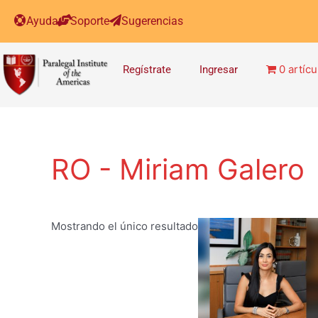
Ayuda
Soporte
Sugerencias
0 artícu
Regístrate
Ingresar
RO - Miriam Galero
Mostrando el único resultado