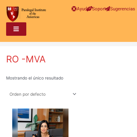
Ayuda
Soporte
Sugerencias
RO -MVA
Mostrando el único resultado