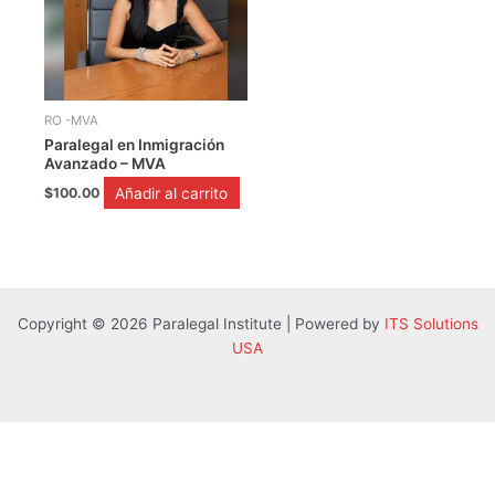
RO -MVA
Paralegal en Inmigración
Avanzado – MVA
Añadir al carrito
$
100.00
Copyright © 2026 Paralegal Institute | Powered by
ITS Solutions
USA