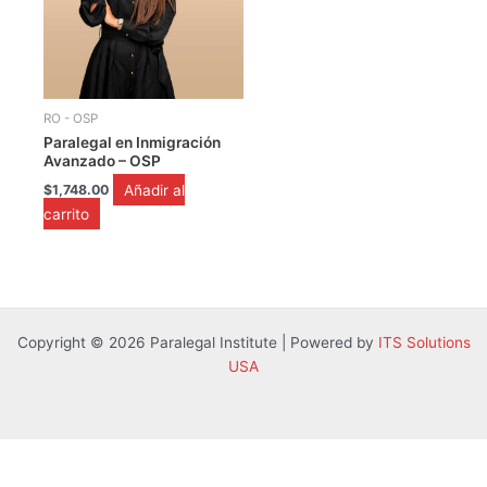
RO - OSP
Paralegal en Inmigración
Avanzado – OSP
Añadir al
$
1,748.00
carrito
Copyright © 2026 Paralegal Institute | Powered by
ITS Solutions
USA