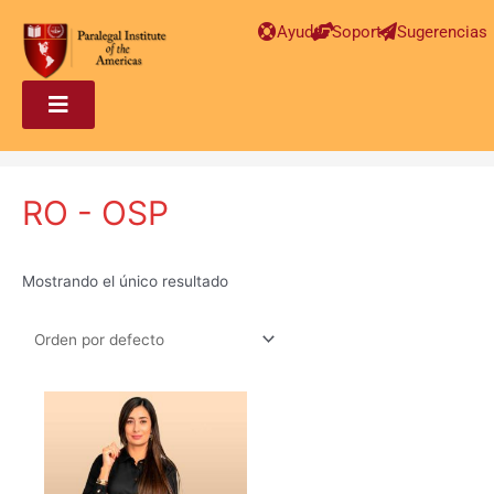
Ayuda
Soporte
Sugerencias
RO - OSP
Mostrando el único resultado