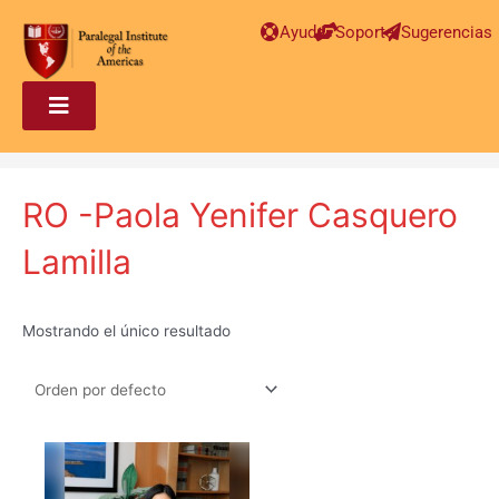
Ayuda
Soporte
Sugerencias
RO -Paola Yenifer Casquero
Lamilla
Mostrando el único resultado