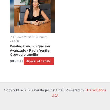
RO -Paola Yenifer Casquero
Lamilla
Paralegal en Inmigración
Avanzado – Paola Yenifer
Casquero Lamilla
Añadir al carrito
$
859.00
Copyright © 2026 Paralegal Institute | Powered by
ITS Solutions
USA