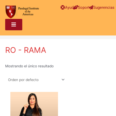
Ayuda
Soporte
Sugerencias
RO - RAMA
Mostrando el único resultado