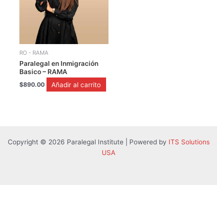
RO - RAMA
Paralegal en Inmigración
Basico – RAMA
Añadir al carrito
$
890.00
Copyright © 2026 Paralegal Institute | Powered by
ITS Solutions
USA