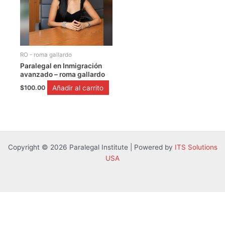
RO - roma gallardo
Paralegal en Inmigración
avanzado – roma gallardo
Añadir al carrito
$
100.00
Copyright © 2026 Paralegal Institute | Powered by
ITS Solutions
USA