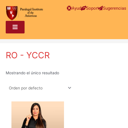
Ayuda
Soporte
Sugerencias
RO - YCCR
Mostrando el único resultado