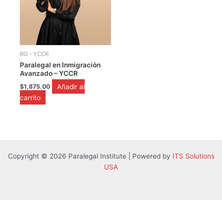
RO - YCCR
Paralegal en Inmigración
Avanzado – YCCR
Añadir al
$
1,875.00
carrito
Copyright © 2026 Paralegal Institute | Powered by
ITS Solutions
USA