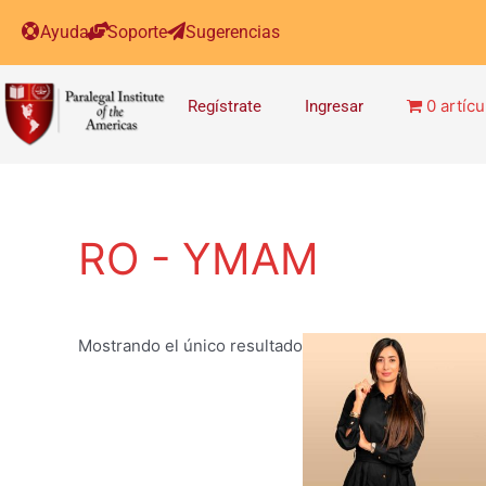
Ayuda
Soporte
Sugerencias
0 artícu
Regístrate
Ingresar
RO - YMAM
Mostrando el único resultado