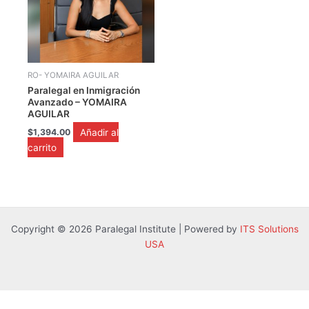
RO- YOMAIRA AGUILAR
Paralegal en Inmigración
Avanzado – YOMAIRA
AGUILAR
Añadir al
$
1,394.00
carrito
Copyright © 2026 Paralegal Institute | Powered by
ITS Solutions
USA