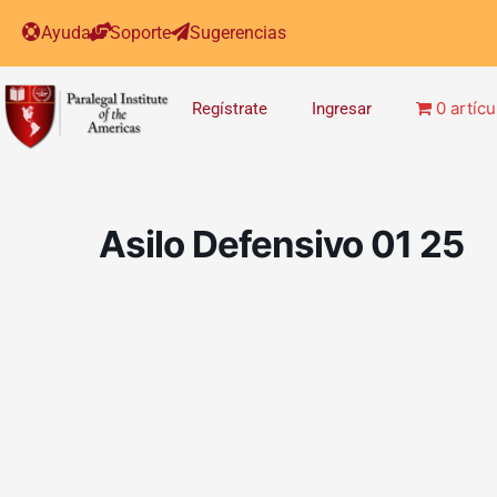
Ayuda
Soporte
Sugerencias
0 artícu
Regístrate
Ingresar
Asilo Defensivo 01 25