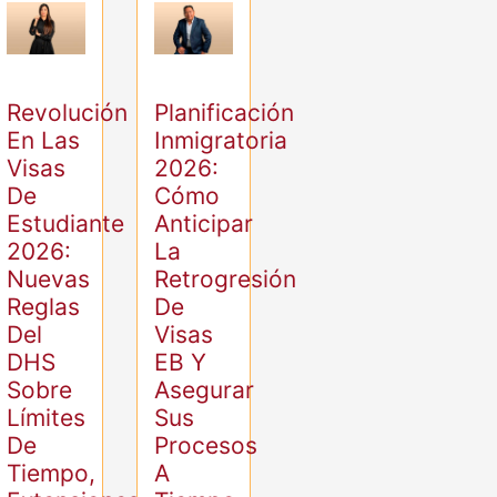
Revolución
Planificación
En Las
Inmigratoria
Visas
2026:
De
Cómo
Estudiante
Anticipar
2026:
La
Nuevas
Retrogresión
Reglas
De
Del
Visas
DHS
EB Y
Sobre
Asegurar
Límites
Sus
De
Procesos
Tiempo,
A