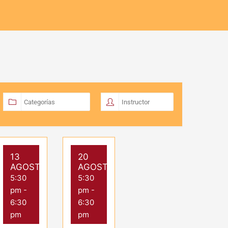
13
20
AGOSTO
AGOSTO
5:30
5:30
pm
-
pm
-
6:30
6:30
pm
pm