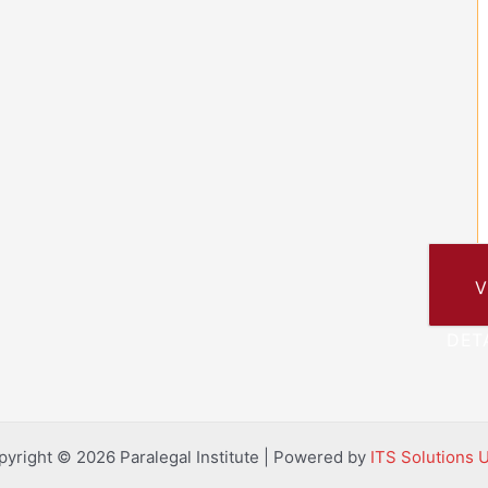
V
DET
pyright © 2026 Paralegal Institute | Powered by
ITS Solutions 