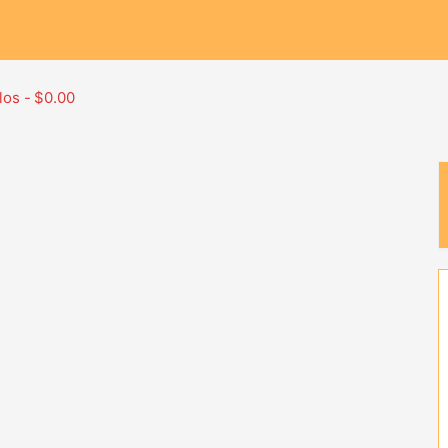
los
$0.00