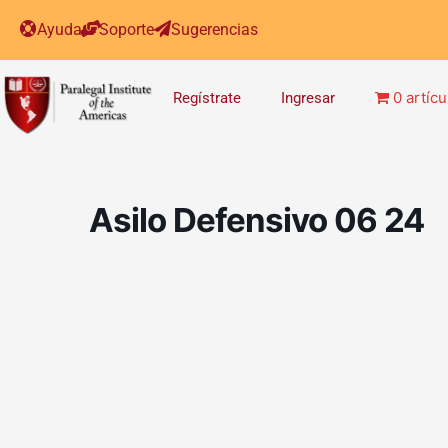
Ayuda
Soporte
Sugerencias
0 artícu
Regístrate
Ingresar
Asilo Defensivo 06 24