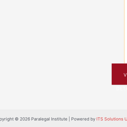
V
DET
pyright © 2026 Paralegal Institute | Powered by
ITS Solutions 