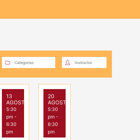
13
20
AGOSTO
AGOSTO
5:30
5:30
pm
-
pm
-
6:30
6:30
pm
pm