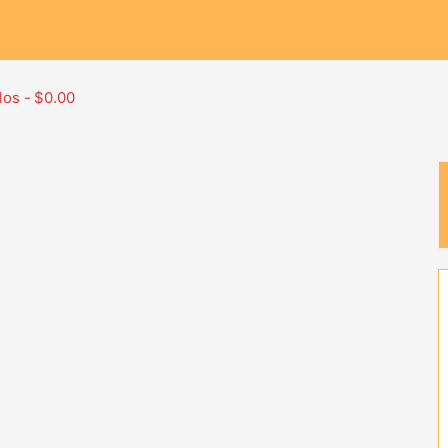
los
$0.00