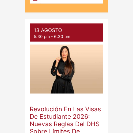
13 AGOSTO
5:30 pm
-
6:30 pm
Revolución En Las Visas
De Estudiante 2026:
Nuevas Reglas Del DHS
Sobre Límites De