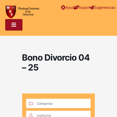
Ayuda
Soporte
Sugerencias
Bono Divorcio 04
– 25