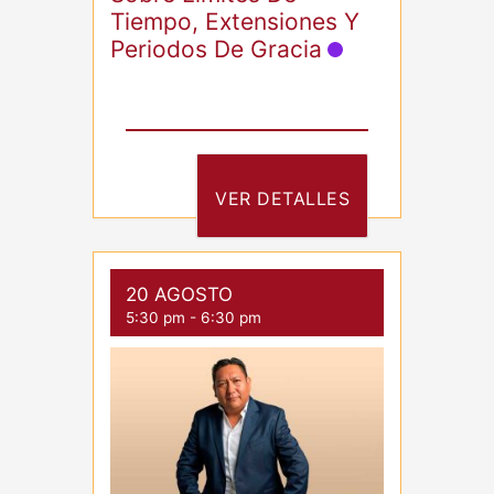
Tiempo, Extensiones Y
Periodos De Gracia
VER DETALLES
20 AGOSTO
5:30 pm
-
6:30 pm