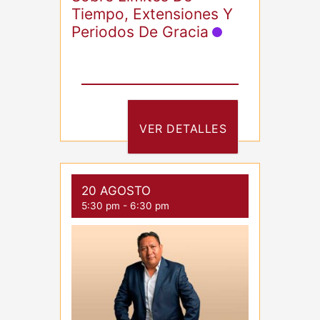
Tiempo, Extensiones Y
Periodos De Gracia
VER DETALLES
20 AGOSTO
5:30 pm
-
6:30 pm