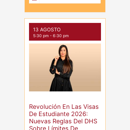
13 AGOSTO
5:30 pm
-
6:30 pm
Revolución En Las Visas
De Estudiante 2026:
Nuevas Reglas Del DHS
Sobre Límites De