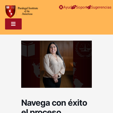
Ayuda
Soporte
Sugerencias
Navega con éxito
el proceso