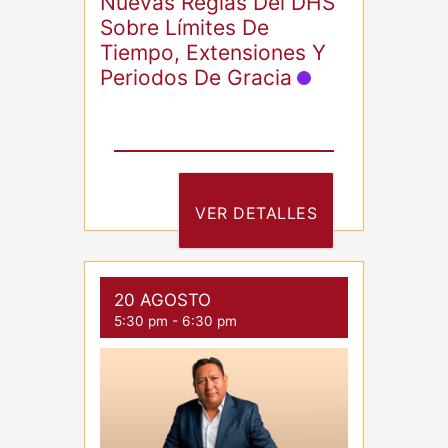
Nuevas Reglas Del DHS
Sobre Límites De
Tiempo, Extensiones Y
Periodos De Gracia
VER DETALLES
20 AGOSTO
5:30 pm
-
6:30 pm