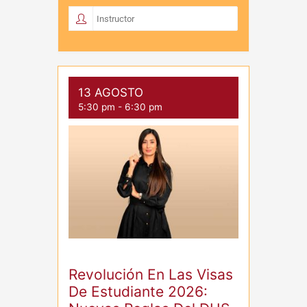
13 AGOSTO
5:30 pm
-
6:30 pm
Revolución En Las Visas
De Estudiante 2026: