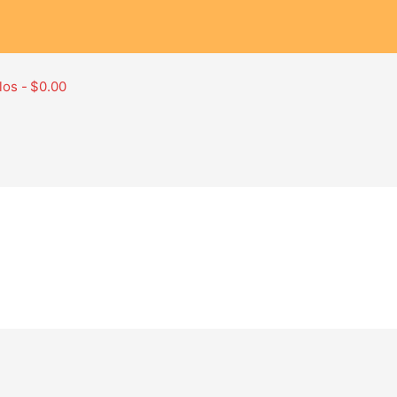
los
$0.00