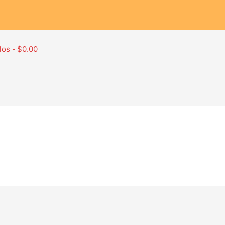
los
$0.00