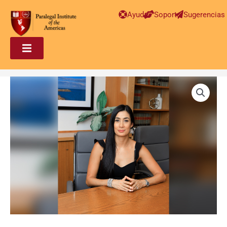
Ayuda
Soporte
Sugerencias