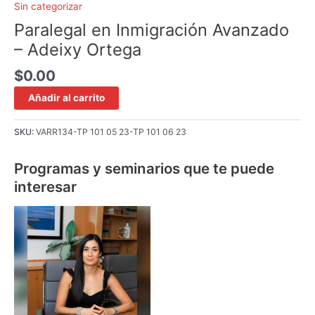
Sin categorizar
Paralegal en Inmigración Avanzado
– Adeixy Ortega
$
0.00
Añadir al carrito
SKU:
VARR134-TP 101 05 23-TP 101 06 23
Programas y seminarios que te puede
interesar