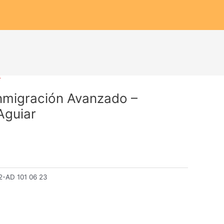
r
Inmigración Avanzado –
Aguiar
2-AD 101 06 23