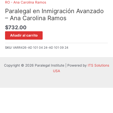
RO - Ana Carolina Ramos
Paralegal en Inmigración Avanzado
– Ana Carolina Ramos
$
732.00
Añadir al carrito
SKU:
VARR426-AD 101 04 24-AD 101 09 24
Copyright © 2026 Paralegal Institute | Powered by
ITS Solutions
USA