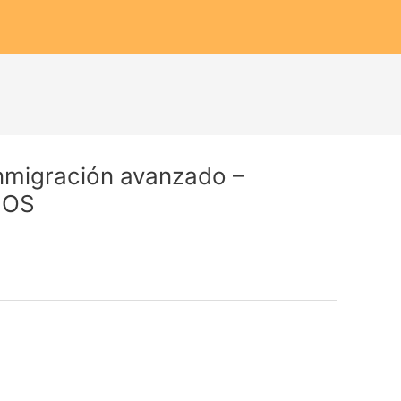
Inmigración avanzado –
MOS