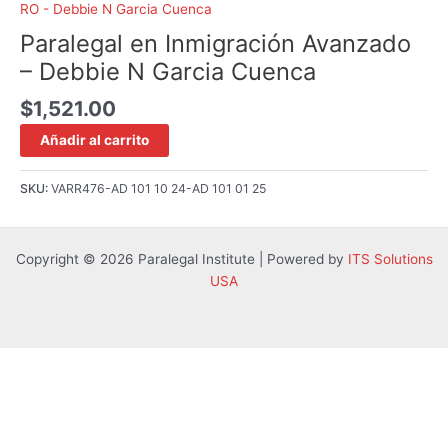
RO - Debbie N Garcia Cuenca
Paralegal en Inmigración Avanzado
– Debbie N Garcia Cuenca
$
1,521.00
Añadir al carrito
SKU:
VARR476-AD 101 10 24-AD 101 01 25
Copyright © 2026 Paralegal Institute | Powered by
ITS Solutions
USA