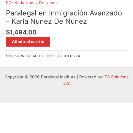
RO- Karla Nunez De Nunez
Paralegal en Inmigración Avanzado
– Karla Nunez De Nunez
$
1,494.00
Añadir al carrito
SKU:
VARR357-AD 101 09 23-AD 101 06 24
Copyright © 2026 Paralegal Institute | Powered by
ITS Solutions
USA